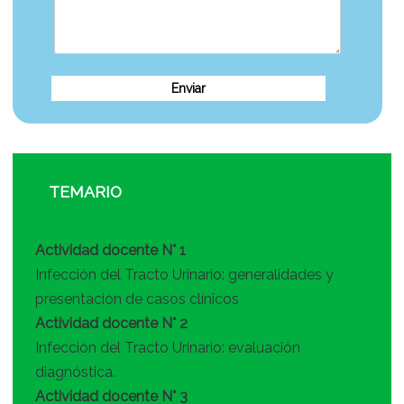
TEMARIO
Actividad docente N° 1
Infección del Tracto Urinario: generalidades y
presentación de casos clínicos
Actividad docente N° 2
Infección del Tracto Urinario: evaluación
diagnóstica.
Actividad docente N° 3