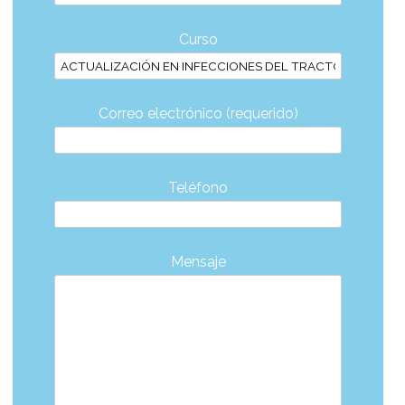
Curso
Correo electrónico (requerido)
Teléfono
Mensaje