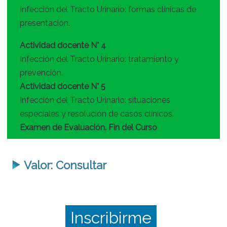
Infección del Tracto Urinario: formas clínicas de
presentación.
Actividad docente N° 4
Infección del Tracto Urinario: tratamiento y
prevención.
Actividad docente N° 5
Infección del Tracto Urinario: situaciones
especiales y resolución de casos clínicos.
Examen de Evaluación. Fin del Curso
Valor: Consultar
Inscribirme